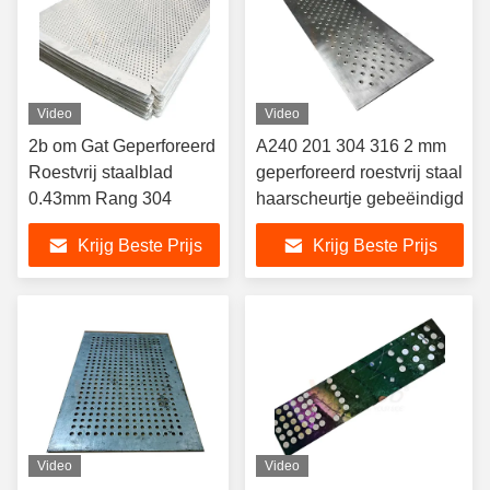
Video
Video
2b om Gat Geperforeerd
A240 201 304 316 2 mm
Roestvrij staalblad
geperforeerd roestvrij staal
0.43mm Rang 304
haarscheurtje gebeëindigd
Krijg Beste Prijs
Krijg Beste Prijs
Video
Video