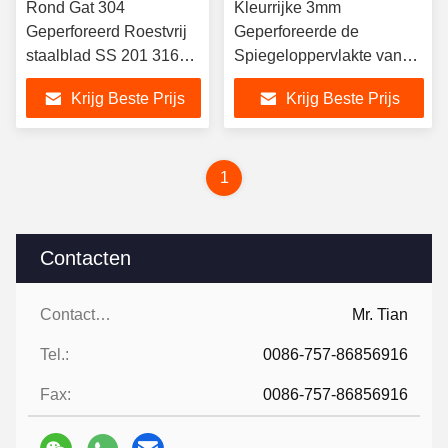
Rond Gat 304
Kleurrijke 3mm
Geperforeerd Roestvrij
Geperforeerde de
staalblad SS 201 316
Spiegeloppervlakte van
met Ingelegde
het Roestvrij staalblad om
Krijg Beste Prijs
Krijg Beste Prijs
Oppervlakte
Gat
1
Contacten
Contacten:
Mr. Tian
Tel.:
0086-757-86856916
Fax:
0086-757-86856916