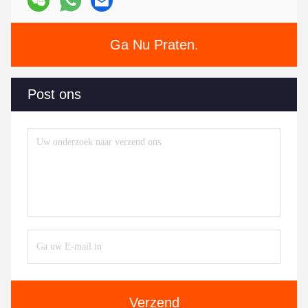
Ga Nu Praten.
Post ons
Verzend