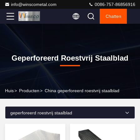
info@winscometal.com
0086-757-86856916
Chatten
Geperforeerd Roestvrij Staalblad
Huis
>
Producten
>
China geperforeerd roestvrij staalblad
geperforeerd roestvrij staalblad