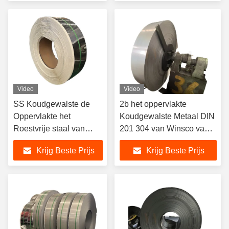
Video
Video
SS Koudgewalste de
2b het oppervlakte
Oppervlakte het
Koudgewalste Metaal DIN
Roestvrije staal van
201 304 van Winsco van
Rolbedelaars rolt 201
de Roestvrij staalstrook
Krijg Beste Prijs
Krijg Beste Prijs
304 316
316