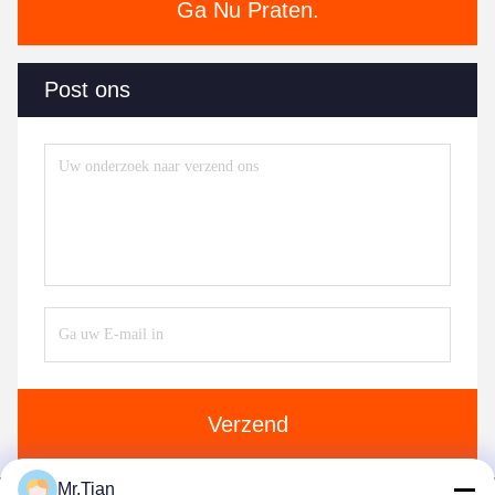
Ga Nu Praten.
Post ons
Verzend
Mr.Tian