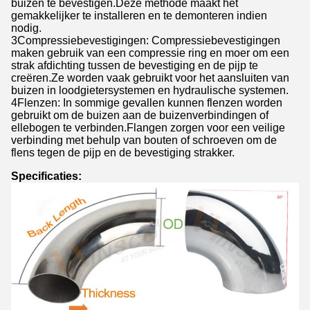
buizen te bevestigen.Deze methode maakt het
gemakkelijker te installeren en te demonteren indien
nodig.
3Compressiebevestigingen: Compressiebevestigingen
maken gebruik van een compressie ring en moer om een
strak afdichting tussen de bevestiging en de pijp te
creëren.Ze worden vaak gebruikt voor het aansluiten van
buizen in loodgietersystemen en hydraulische systemen.
4Flenzen: In sommige gevallen kunnen flenzen worden
gebruikt om de buizen aan de buizenverbindingen of
ellebogen te verbinden.Flangen zorgen voor een veilige
verbinding met behulp van bouten of schroeven om de
flens tegen de pijp en de bevestiging strakker.
Specificaties: