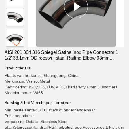
AISI 201 304 316 Spiegel Satine Inox Pipe Connector 1
1/2' 38.1mm OD roestvrij staal Railing Elbow 98mm
120mm Arc
Productdetails
Plaats van herkomst: Guangdong, China
Merknaam: WinscoMetal
Certificering: ISO,SGS,TUV,MTC,Third Party From Customers
Modelnummer: WI63
Betaling & het Verschepen Termijnen
Min. bestelaantal: 1000 stuks of onderhandelbaar
Prijs: negotiable
Verpakking Details: Stainless Steel
Stair/Staircase/Handrail/Railing/Balustrade Accessories:Elk stuk in