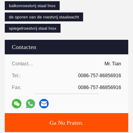
balkonroestvrij staal Inox
de sporen van de roestvrij staalwacht
spiegelroestvrij staal Inox
Contacten
Contacten:
Mr. Tian
Tel.:
0086-757-86856916
Fax:
0086-757-86856916
Ga Nu Praten.