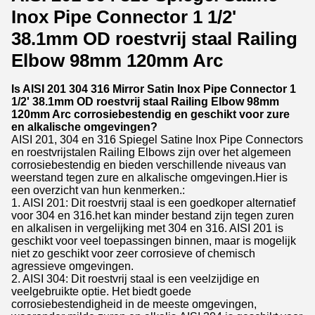
Inox Pipe Connector 1 1/2'
38.1mm OD roestvrij staal Railing
Elbow 98mm 120mm Arc
Is AISI 201 304 316 Mirror Satin Inox Pipe Connector 1
1/2' 38.1mm OD roestvrij staal Railing Elbow 98mm
120mm Arc corrosiebestendig en geschikt voor zure
en alkalische omgevingen?
AISI 201, 304 en 316 Spiegel Satine Inox Pipe Connectors
en roestvrijstalen Railing Elbows zijn over het algemeen
corrosiebestendig en bieden verschillende niveaus van
weerstand tegen zure en alkalische omgevingen.Hier is
een overzicht van hun kenmerken.:
1. AISI 201: Dit roestvrij staal is een goedkoper alternatief
voor 304 en 316.het kan minder bestand zijn tegen zuren
en alkalisen in vergelijking met 304 en 316. AISI 201 is
geschikt voor veel toepassingen binnen, maar is mogelijk
niet zo geschikt voor zeer corrosieve of chemisch
agressieve omgevingen.
2. AISI 304: Dit roestvrij staal is een veelzijdige en
veelgebruikte optie. Het biedt goede
corrosiebestendigheid in de meeste omgevingen,