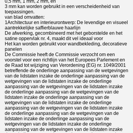
0,5 mm, 1 mm, 2 mm, en
3 mm kan worden gebruikt in een verscheidenheid van
toepassingen.
van blad omvatten:
1Architectuur en interieurontwerp: De levendige en visueel
aantrekkelijke saffierblauwe haarlijn
De afwerking, gecombineerd met het geborstelde en het
satine oppervlak nr. 4, maakt dit vel ideaal voor
Het kan worden gebruikt voor wandbekleding, decoratieve
panelen
De Commissie heeft de Commissie verzocht om een
voorstel voor een richtlijn van het Europees Parlement en
de Raad tot wijziging van Verordening (EG) nr. 1049/2001
betreffende de onderlinge aanpassing van de wetgevingen
van de lidstaten inzake de onderlinge aanpassing van de
wetgevingen van de lidstaten inzake de onderlinge
aanpassing van de wetgevingen van de lidstaten inzake
de onderlinge aanpassing van de wetgevingen van de
lidstaten inzake de onderlinge aanpassing van de
wetgevingen van de lidstaten inzake de onderlinge
aanpassing van de wetgevingen van de lidstaten inzake
de onderlinge aanpassing van de wetgevingen van de
lidstaten inzake de onderlinge aanpassing van de
wetgevingen van de lidstaten inzake de onderlinge
aanpassing van de wetgevingen van de lidstaten inzake