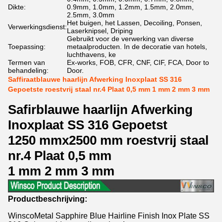
Dikte:
0.9mm, 1.0mm, 1.2mm, 1.5mm, 2.0mm,
2.5mm, 3.0mm
Het buigen, het Lassen, Decoiling, Ponsen,
Verwerkingsdienst:
Laserknipsel, Driping
Gebruikt voor de verwerking van diverse
Toepassing:
metaalproducten. In de decoratie van hotels,
luchthavens, ke
Termen van
Ex-works, FOB, CFR, CNF, CIF, FCA, Door to
behandeling:
Door.
Saffiraatblauwe haarlijn Afwerking Inoxplaat SS 316
Gepoetste roestvrij staal nr.4 Plaat 0,5 mm 1 mm 2 mm 3 mm
Safirblauwe haarlijn Afwerking
Inoxplaat SS 316 Gepoetst
1250 mmx2500 mm roestvrij staal
nr.4 Plaat 0,5 mm
1 mm 2 mm 3 mm
Productbeschrijving:
WinscoMetal Sapphire Blue Hairline Finish Inox Plate SS