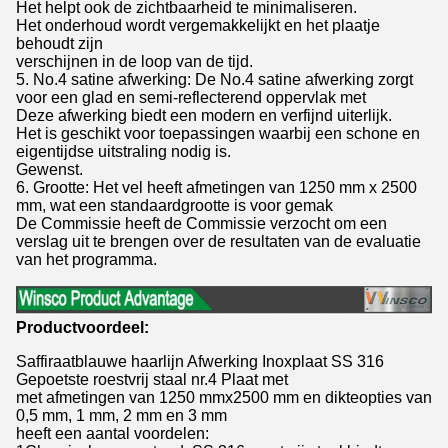
Het helpt ook de zichtbaarheid te minimaliseren.
Het onderhoud wordt vergemakkelijkt en het plaatje
behoudt zijn
verschijnen in de loop van de tijd.
5. No.4 satine afwerking: De No.4 satine afwerking zorgt
voor een glad en semi-reflecterend oppervlak met
Deze afwerking biedt een modern en verfijnd uiterlijk.
Het is geschikt voor toepassingen waarbij een schone en
eigentijdse uitstraling nodig is.
Gewenst.
6. Grootte: Het vel heeft afmetingen van 1250 mm x 2500
mm, wat een standaardgrootte is voor gemak
De Commissie heeft de Commissie verzocht om een
verslag uit te brengen over de resultaten van de evaluatie
van het programma.
Productvoordeel:
Saffiraatblauwe haarlijn Afwerking Inoxplaat SS 316
Gepoetste roestvrij staal nr.4 Plaat met
met afmetingen van 1250 mmx2500 mm en dikteopties van
0,5 mm, 1 mm, 2 mm en 3 mm
heeft een aantal voordelen: