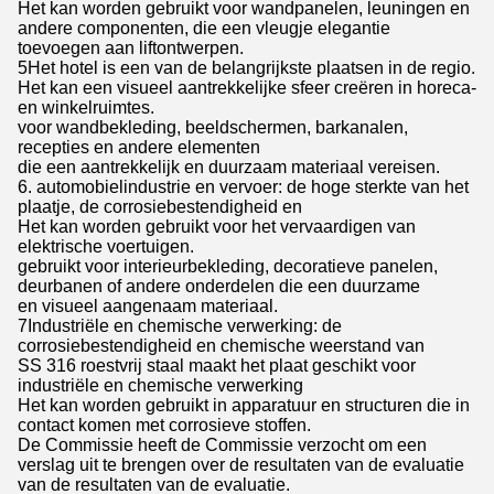
Het kan worden gebruikt voor wandpanelen, leuningen en
andere componenten, die een vleugje elegantie
toevoegen aan liftontwerpen.
5Het hotel is een van de belangrijkste plaatsen in de regio.
Het kan een visueel aantrekkelijke sfeer creëren in horeca-
en winkelruimtes.
voor wandbekleding, beeldschermen, barkanalen,
recepties en andere elementen
die een aantrekkelijk en duurzaam materiaal vereisen.
6. automobielindustrie en vervoer: de hoge sterkte van het
plaatje, de corrosiebestendigheid en
Het kan worden gebruikt voor het vervaardigen van
elektrische voertuigen.
gebruikt voor interieurbekleding, decoratieve panelen,
deurbanen of andere onderdelen die een duurzame
en visueel aangenaam materiaal.
7Industriële en chemische verwerking: de
corrosiebestendigheid en chemische weerstand van
SS 316 roestvrij staal maakt het plaat geschikt voor
industriële en chemische verwerking
Het kan worden gebruikt in apparatuur en structuren die in
contact komen met corrosieve stoffen.
De Commissie heeft de Commissie verzocht om een
verslag uit te brengen over de resultaten van de evaluatie
van de resultaten van de evaluatie.