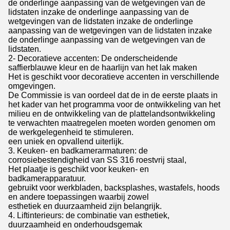
de onderlinge aanpassing van de wetgevingen van de
lidstaten inzake de onderlinge aanpassing van de
wetgevingen van de lidstaten inzake de onderlinge
aanpassing van de wetgevingen van de lidstaten inzake
de onderlinge aanpassing van de wetgevingen van de
lidstaten.
2- Decoratieve accenten: De onderscheidende
saffierblauwe kleur en de haarlijn van het lak maken
Het is geschikt voor decoratieve accenten in verschillende
omgevingen.
De Commissie is van oordeel dat de in de eerste plaats in
het kader van het programma voor de ontwikkeling van het
milieu en de ontwikkeling van de plattelandsontwikkeling
te verwachten maatregelen moeten worden genomen om
de werkgelegenheid te stimuleren.
een uniek en opvallend uiterlijk.
3. Keuken- en badkamerarmaturen: de
corrosiebestendigheid van SS 316 roestvrij staal,
Het plaatje is geschikt voor keuken- en
badkamerapparatuur.
gebruikt voor werkbladen, backsplashes, wastafels, hoods
en andere toepassingen waarbij zowel
esthetiek en duurzaamheid zijn belangrijk.
4. Liftinterieurs: de combinatie van esthetiek,
duurzaamheid en onderhoudsgemak