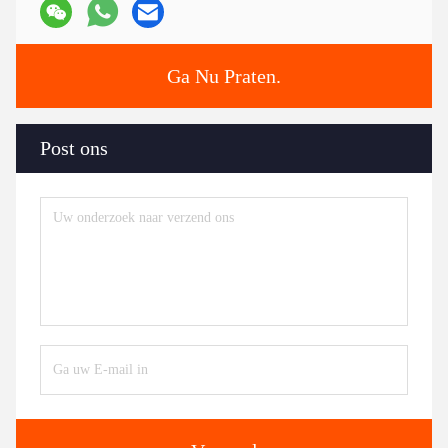
Ga Nu Praten.
Post ons