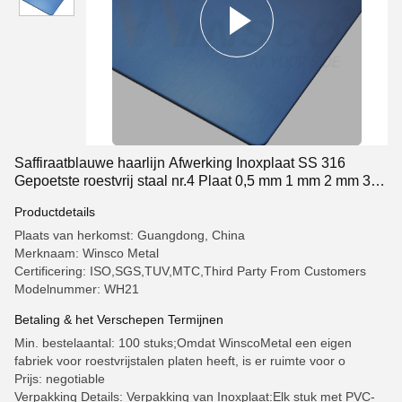
Saffiraatblauwe haarlijn Afwerking Inoxplaat SS 316
Gepoetste roestvrij staal nr.4 Plaat 0,5 mm 1 mm 2 mm 3
mm
Productdetails
Plaats van herkomst: Guangdong, China
Merknaam: Winsco Metal
Certificering: ISO,SGS,TUV,MTC,Third Party From Customers
Modelnummer: WH21
Betaling & het Verschepen Termijnen
Min. bestelaantal: 100 stuks;Omdat WinscoMetal een eigen
fabriek voor roestvrijstalen platen heeft, is er ruimte voor o
Prijs: negotiable
Verpakking Details: Verpakking van Inoxplaat:Elk stuk met PVC-