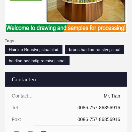
Tags:
Hairline Roestvrij staalblad
brons hairline roestvrij staal
hairline beëindig roestvrij staal
Contacten
Contacten:
Mr. Tian
Tel.:
0086-757-86856916
Fax:
0086-757-86856916