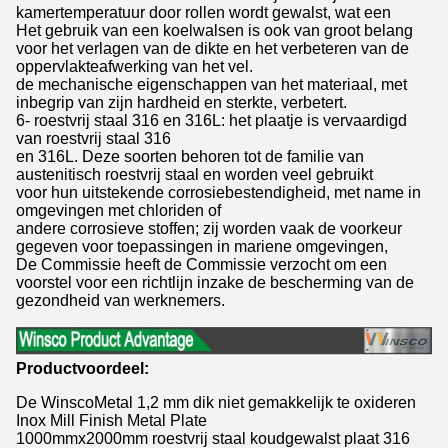
kamertemperatuur door rollen wordt gewalst, wat een
Het gebruik van een koelwalsen is ook van groot belang
voor het verlagen van de dikte en het verbeteren van de
oppervlakteafwerking van het vel.
de mechanische eigenschappen van het materiaal, met
inbegrip van zijn hardheid en sterkte, verbetert.
6- roestvrij staal 316 en 316L: het plaatje is vervaardigd
van roestvrij staal 316
en 316L. Deze soorten behoren tot de familie van
austenitisch roestvrij staal en worden veel gebruikt
voor hun uitstekende corrosiebestendigheid, met name in
omgevingen met chloriden of
andere corrosieve stoffen; zij worden vaak de voorkeur
gegeven voor toepassingen in mariene omgevingen,
De Commissie heeft de Commissie verzocht om een
voorstel voor een richtlijn inzake de bescherming van de
gezondheid van werknemers.
Productvoordeel:
De WinscoMetal 1,2 mm dik niet gemakkelijk te oxideren
Inox Mill Finish Metal Plate
1000mmx2000mm roestvrij staal koudgewalst plaat 316