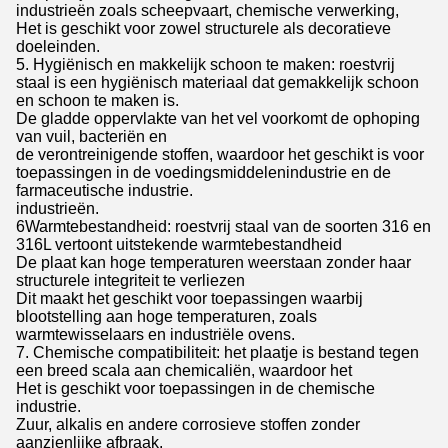
industrieën zoals scheepvaart, chemische verwerking,
Het is geschikt voor zowel structurele als decoratieve
doeleinden.
5. Hygiënisch en makkelijk schoon te maken: roestvrij
staal is een hygiënisch materiaal dat gemakkelijk schoon
en schoon te maken is.
De gladde oppervlakte van het vel voorkomt de ophoping
van vuil, bacteriën en
de verontreinigende stoffen, waardoor het geschikt is voor
toepassingen in de voedingsmiddelenindustrie en de
farmaceutische industrie.
industrieën.
6Warmtebestandheid: roestvrij staal van de soorten 316 en
316L vertoont uitstekende warmtebestandheid
De plaat kan hoge temperaturen weerstaan zonder haar
structurele integriteit te verliezen
Dit maakt het geschikt voor toepassingen waarbij
blootstelling aan hoge temperaturen, zoals
warmtewisselaars en industriële ovens.
7. Chemische compatibiliteit: het plaatje is bestand tegen
een breed scala aan chemicaliën, waardoor het
Het is geschikt voor toepassingen in de chemische
industrie.
Zuur, alkalis en andere corrosieve stoffen zonder
aanzienlijke afbraak.