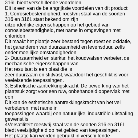
316L biedt verschillende voordelen
Dit is een van de belangrijkste voordelen van dit product:
1. Corrosiebestendigheid: roestvrij staal van de soorten
316 en 316L staat bekend om zijn
uitzonderlijke eigenschappen op het gebied van
corrosiebestendigheid, met name in omgevingen met
chloriden
Dit maakt het plaatje zeer bestand tegen roest en oxidatie,
het garanderen van duurzaamheid en levensduur, zelfs
onder moeilijke omstandigheden.
2- Duurzaamheid en sterkte: het koudwalsen verbetert de
mechanische eigenschappen van
Het resultaat is een plaat die is
zeer duurzaam en slijtvast, waardoor het geschikt is voor
veeleisende toepassingen.
3. Esthetische aantrekkingskracht: De bewerking van het
plaatstuk zorgt voor een ruw, onbehandeld oppervlak met
een
Dit kan de esthetische aantrekkingskracht van het vel
verbeteren, met name in
toepassingen waarbij een natuurlijke, industriële uitstraling
gewenst is.
4Versatiliteit: roestvrij staal van de soorten 316 en 316L
biedt veelzijdigheid op het gebied van toepassingen.
Het plaatje kan worden gebruikt in verschillende