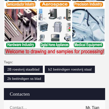
Tags:
2B roestvrij staalblad
b2 beëindigen roestvrij staal
2b beëindigen ss blad
Contacten
Contacten:
Mr. Tian