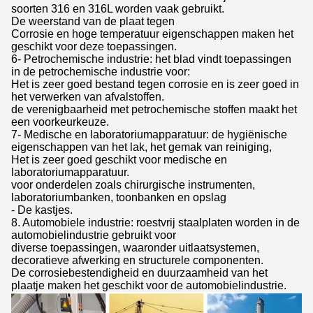
soorten 316 en 316L worden vaak gebruikt.
De weerstand van de plaat tegen
Corrosie en hoge temperatuur eigenschappen maken het
geschikt voor deze toepassingen.
6- Petrochemische industrie: het blad vindt toepassingen
in de petrochemische industrie voor:
Het is zeer goed bestand tegen corrosie en is zeer goed in
het verwerken van afvalstoffen.
de verenigbaarheid met petrochemische stoffen maakt het
een voorkeurkeuze.
7- Medische en laboratoriumapparatuur: de hygiënische
eigenschappen van het lak, het gemak van reiniging,
Het is zeer goed geschikt voor medische en
laboratoriumapparatuur.
voor onderdelen zoals chirurgische instrumenten,
laboratoriumbanken, toonbanken en opslag
- De kastjes.
8. Automobiele industrie: roestvrij staalplaten worden in de
automobielindustrie gebruikt voor
diverse toepassingen, waaronder uitlaatsystemen,
decoratieve afwerking en structurele componenten.
De corrosiebestendigheid en duurzaamheid van het
plaatje maken het geschikt voor de automobielindustrie.