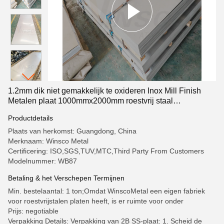
1.2mm dik niet gemakkelijk te oxideren Inox Mill Finish
Metalen plaat 1000mmx2000mm roestvrij staal
koudgewalst plaat 316 316L
Productdetails
Plaats van herkomst: Guangdong, China
Merknaam: Winsco Metal
Certificering: ISO,SGS,TUV,MTC,Third Party From Customers
Modelnummer: WB87
Betaling & het Verschepen Termijnen
Min. bestelaantal: 1 ton;Omdat WinscoMetal een eigen fabriek
voor roestvrijstalen platen heeft, is er ruimte voor onder
Prijs: negotiable
Verpakking Details: Verpakking van 2B SS-plaat: 1. Scheid de