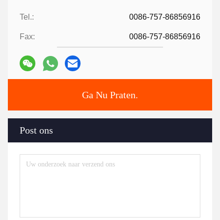
Tel.:
0086-757-86856916
Fax:
0086-757-86856916
Ga Nu Praten.
Post ons