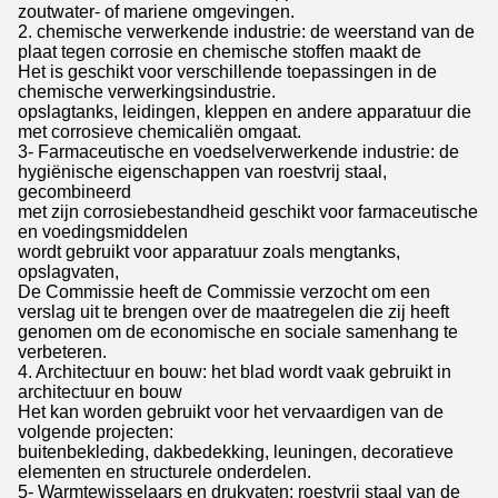
zoutwater- of mariene omgevingen.
2. chemische verwerkende industrie: de weerstand van de
plaat tegen corrosie en chemische stoffen maakt de
Het is geschikt voor verschillende toepassingen in de
chemische verwerkingsindustrie.
opslagtanks, leidingen, kleppen en andere apparatuur die
met corrosieve chemicaliën omgaat.
3- Farmaceutische en voedselverwerkende industrie: de
hygiënische eigenschappen van roestvrij staal,
gecombineerd
met zijn corrosiebestandheid geschikt voor farmaceutische
en voedingsmiddelen
wordt gebruikt voor apparatuur zoals mengtanks,
opslagvaten,
De Commissie heeft de Commissie verzocht om een
verslag uit te brengen over de maatregelen die zij heeft
genomen om de economische en sociale samenhang te
verbeteren.
4. Architectuur en bouw: het blad wordt vaak gebruikt in
architectuur en bouw
Het kan worden gebruikt voor het vervaardigen van de
volgende projecten:
buitenbekleding, dakbedekking, leuningen, decoratieve
elementen en structurele onderdelen.
5- Warmtewisselaars en drukvaten: roestvrij staal van de