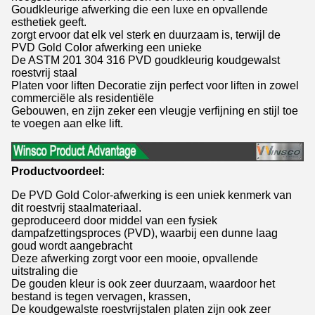
Goudkleurige afwerking die een luxe en opvallende
esthetiek geeft.
zorgt ervoor dat elk vel sterk en duurzaam is, terwijl de
PVD Gold Color afwerking een unieke
De ASTM 201 304 316 PVD goudkleurig koudgewalst
roestvrij staal
Platen voor liften Decoratie zijn perfect voor liften in zowel
commerciële als residentiële
Gebouwen, en zijn zeker een vleugje verfijning en stijl toe
te voegen aan elke lift.
Productvoordeel:
De PVD Gold Color-afwerking is een uniek kenmerk van
dit roestvrij staalmateriaal.
geproduceerd door middel van een fysiek
dampafzettingsproces (PVD), waarbij een dunne laag
goud wordt aangebracht
Deze afwerking zorgt voor een mooie, opvallende
uitstraling die
De gouden kleur is ook zeer duurzaam, waardoor het
bestand is tegen vervagen, krassen,
De koudgewalste roestvrijstalen platen zijn ook zeer