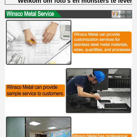
Welkom om foto's en monsters te levere