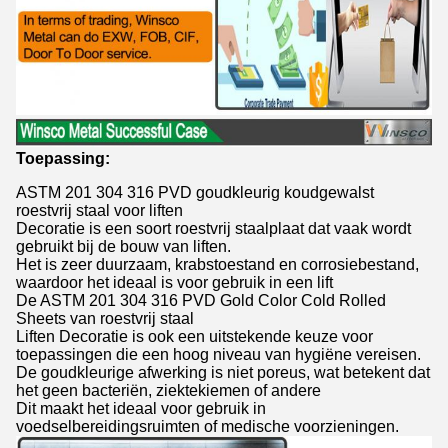
Toepassing:
ASTM 201 304 316 PVD goudkleurig koudgewalst
roestvrij staal voor liften
Decoratie is een soort roestvrij staalplaat dat vaak wordt
gebruikt bij de bouw van liften.
Het is zeer duurzaam, krabstoestand en corrosiebestand,
waardoor het ideaal is voor gebruik in een lift
De ASTM 201 304 316 PVD Gold Color Cold Rolled
Sheets van roestvrij staal
Liften Decoratie is ook een uitstekende keuze voor
toepassingen die een hoog niveau van hygiëne vereisen.
De goudkleurige afwerking is niet poreus, wat betekent dat
het geen bacteriën, ziektekiemen of andere
Dit maakt het ideaal voor gebruik in
voedselbereidingsruimten of medische voorzieningen.