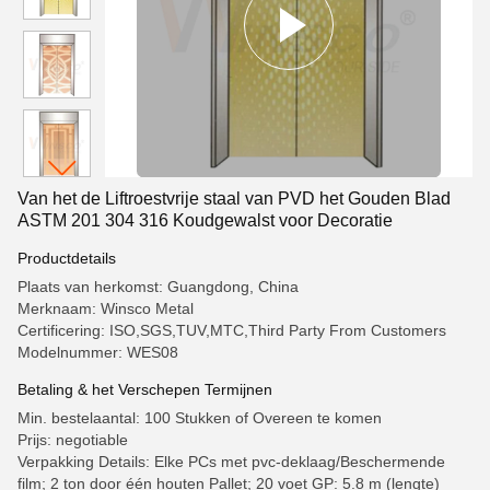
Van het de Liftroestvrije staal van PVD het Gouden Blad
ASTM 201 304 316 Koudgewalst voor Decoratie
Productdetails
Plaats van herkomst: Guangdong, China
Merknaam: Winsco Metal
Certificering: ISO,SGS,TUV,MTC,Third Party From Customers
Modelnummer: WES08
Betaling & het Verschepen Termijnen
Min. bestelaantal: 100 Stukken of Overeen te komen
Prijs: negotiable
Verpakking Details: Elke PCs met pvc-deklaag/Beschermende
film; 2 ton door één houten Pallet; 20 voet GP: 5.8 m (lengte)