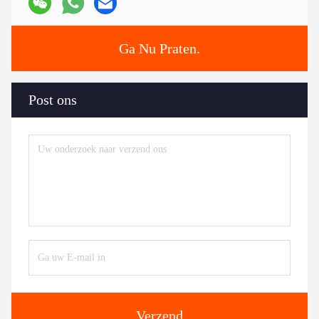
Ga Nu Praten.
Post ons
Verzend