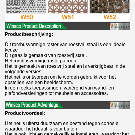
Productbeschrijving:
Dit rombusvormige raster van roestvrij staal is een ideale
keuze
Dit gaas is gemaakt van roestvrij staal.
Het rombusvormige rasterpatroon
Het is gemaakt van roestvrij staal en is verkrijgbaar in de
volgende versies:
Het net is ontworpen om te worden gebruikt voor het
opstellen van een beeldscherm.
In een reeks toepassingen, variërend van wand- en
plafondversieringen tot meubels en accessoires.
Productvoordeel:
Het net is uiterst duurzaam en bestand tegen corrosie,
waardoor het ideaal is voor buiten
Het is ook licht en gemakkelijk te installeren, waardoor het