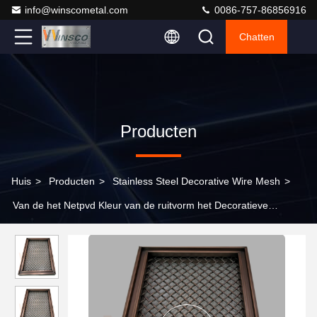
info@winscometal.com
0086-757-86856916
Chatten
Producten
Huis
>
Producten
>
Stainless Steel Decorative Wire Mesh
>
Van de het Netpvd Kleur van de ruitvorm het Decoratieve
Roestvrije staal Mesh For Home Decoration