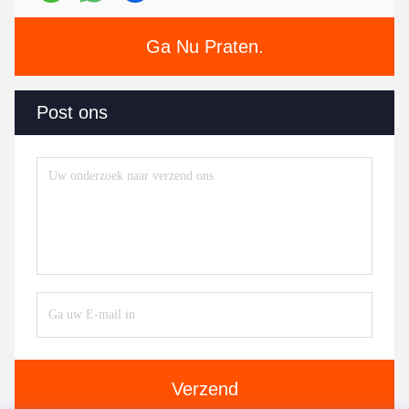
Ga Nu Praten.
Post ons
Verzend