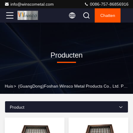
info@winscometal.com
0086-757-86856916
Chatten
Producten
Huis
>
(GuangDong)Foshan Winsco Metal Products Co., Ltd. Producten Online
Product