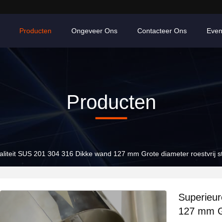
Producten
Ongeveer Ons
Contacteer Ons
Eve
Producten
aliteit SUS 201 304 316 Dikke wand 127 mm Grote diameter roestvrij st
Superieur
127 mm Gr