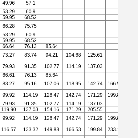
49.96
57.1
53.29
60.9
59.95
68.52
66.28
75.75
53.29
60.9
59.95
68.52
66.64
76.13
85.64
73.27
83.74
94.21
104.68
125.61
79.93
91.35
102.77
114.19
137.03
66.61
76.13
85.64
83.27
95.16
107.06
118.95
142.74
166.53
190.
99.92
114.19
128.47
142.74
171.29
199.84
228.
79.93
91.35
102.77
114.19
137.03
119.90
137.03
154.16
171.29
205.55
99.92
114.19
128.47
142.74
171.29
199.84
228.
116.57
133.32
149.88
166.53
199.84
233.14
266.