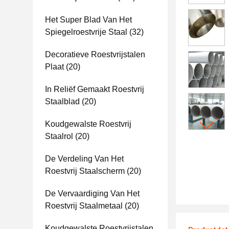
Het Super Blad Van Het
Spiegelroestvrije Staal
(32)
Decoratieve Roestvrijstalen
Plaat
(20)
In Reliëf Gemaakt Roestvrij
Staalblad
(20)
Koudgewalste Roestvrij
Staalrol
(20)
De Verdeling Van Het
Roestvrij Staalscherm
(20)
De Vervaardiging Van Het
Roestvrij Staalmetaal
(20)
Koudgewalste Roestvrijstalen