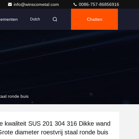
info@winscometal.com
0086-757-86856916
nementen
Chatten
Dutch
aal ronde buis
e kwaliteit SUS 201 304 316 Dikke wand
ote diameter roestvrij staal ronde buis