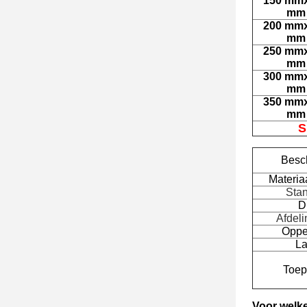
150 mm
mm
200 mm
mm
250 mm
mm
300 mm
mm
350 mm
mm
S
Besch
Materiaa
Sta
D
Afdel
Oppe
L
Toep
Voor welke