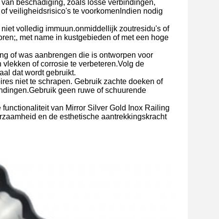
 van beschadiging, zoals losse verbindingen,
f veiligheidsrisico's te voorkomenIndien nodig
t niet volledig immuun.onmiddellijk zoutresidu's of
horen;, met name in kustgebieden of met een hoge
ng of was aanbrengen die is ontworpen voor
vlekken of corrosie te verbeteren.Volg de
taal dat wordt gebruikt.
res niet te schrapen. Gebruik zachte doeken of
rbindingen.Gebruik geen ruwe of schuurende
functionaliteit van Mirror Silver Gold Inox Railing
rzaamheid en de esthetische aantrekkingskracht