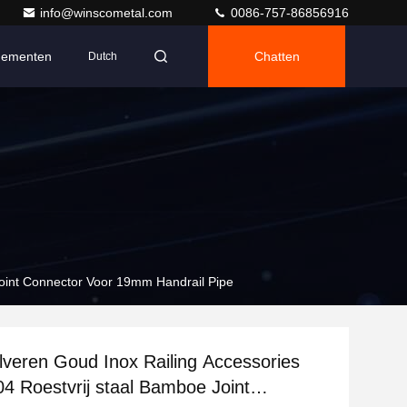
info@winscometal.com
0086-757-86856916
nementen
Chatten
Dutch
Joint Connector Voor 19mm Handrail Pipe
ilveren Goud Inox Railing Accessories
4 Roestvrij staal Bamboe Joint