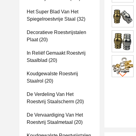
Het Super Blad Van Het
Spiegelroestvrije Staal
(32)
Decoratieve Roestvrijstalen
Plaat
(20)
In Reliëf Gemaakt Roestvrij
Staalblad
(20)
Koudgewalste Roestvrij
Staalrol
(20)
De Verdeling Van Het
Roestvrij Staalscherm
(20)
De Vervaardiging Van Het
Roestvrij Staalmetaal
(20)
Koudgewalste Roestvrijstalen