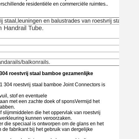
verschillende residentiële en commerciële ruimtes..
 staal,leuningen en balustrades van roestvrij staal
Handrail Tube.
ndarails/balkonrails.
304 roestvrij staal bamboe gezamenlijke
 304 roestvrij staal bamboe Joint Connectors is
il, stof en eventuele
 aan met een zachte doek of sponsVermijd het
rabben.
 slijmmiddelen die het oppervlak van roestvrij
verkleuring kunnen veroorzaken.
ger die speciaal is ontworpen om de glans en het
 de fabrikant bij het gebruik van dergelijke