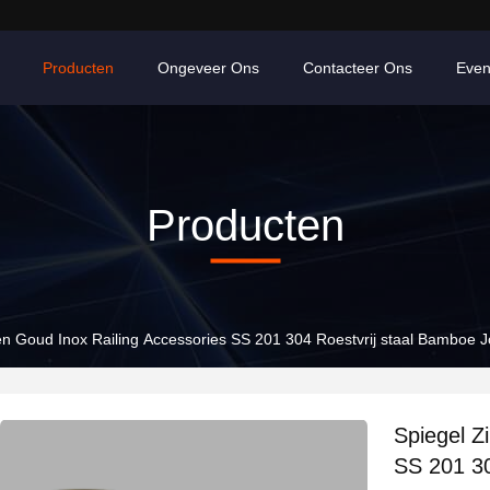
Producten
Ongeveer Ons
Contacteer Ons
Eve
Producten
ren Goud Inox Railing Accessories SS 201 304 Roestvrij staal Bamboe 
Spiegel Z
SS 201 30