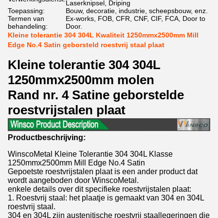
Laserknipsel, Driping
Toepassing:
Bouw, decoratie, industrie, scheepsbouw, enz.
Termen van
Ex-works, FOB, CFR, CNF, CIF, FCA, Door to
behandeling:
Door.
Kleine tolerantie 304 304L Kwaliteit 1250mmx2500mm Mill
Edge No.4 Satin geborsteld roestvrij staal plaat
Kleine tolerantie 304 304L
1250mmx2500mm molen
Rand nr. 4 Satine geborstelde
roestvrijstalen plaat
Productbeschrijving:
WinscoMetal Kleine Tolerantie 304 304L Klasse
1250mmx2500mm Mill Edge No.4 Satin
Gepoetste roestvrijstalen plaat is een ander product dat
wordt aangeboden door WinscoMetal.
enkele details over dit specifieke roestvrijstalen plaat:
1. Roestvrij staal: het plaatje is gemaakt van 304 en 304L
roestvrij staal.
304 en 304L zijn austenitische roestvrij staallegeringen die