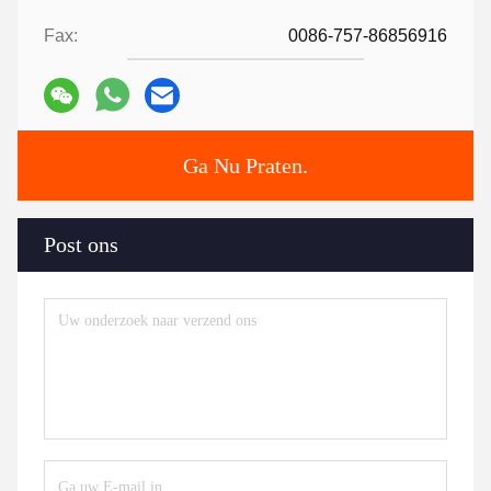
Fax:
0086-757-86856916
Ga Nu Praten.
Post ons