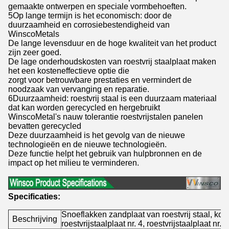
gemaakte ontwerpen en speciale vormbehoeften.
5Op lange termijn is het economisch: door de
duurzaamheid en corrosiebestendigheid van
WinscoMetals
De lange levensduur en de hoge kwaliteit van het product
zijn zeer goed.
De lage onderhoudskosten van roestvrij staalplaat maken
het een kosteneffectieve optie die
zorgt voor betrouwbare prestaties en vermindert de
noodzaak van vervanging en reparatie.
6Duurzaamheid: roestvrij staal is een duurzaam materiaal
dat kan worden gerecycled en hergebruikt
WinscoMetal's nauw tolerantie roestvrijstalen panelen
bevatten gerecycled
Deze duurzaamheid is het gevolg van de nieuwe
technologieën en de nieuwe technologieën.
Deze functie helpt het gebruik van hulpbronnen en de
impact op het milieu te verminderen.
Specificaties:
Snoeflakken zandplaat van roestvrij staal, koud
Beschrijving
roestvrijstaalplaat nr. 4, roestvrijstaalplaat nr. 4