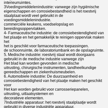
interieurruimtes.
3Voedingsmiddelenindustrie: vanwege zijn hygiënische
eigenschappen en corrosiebestandheid is het roestvrij
staalplaat wordt veel gebruikt in de
voedingsmiddelenindustrie.
commerciële keukens, voedselopslag en
bereidingsoppervlakken.
4- Farmaceutische industrie: de corrosiebestendigheid van
het plaatje en het gemakkelijk te reinigen oppervlak maken
het
het is geschikt voor farmaceutische toepassingen.
de schoonruimte, de laboratoriumbank en de opslagruimte.
5. Medische industrie: roestvrij staal wordt doorgaans
gebruikt in de medische industrie vanwege zijn
Het blad kan worden gevonden in medische
uitrusting, chirurgische instrumenten, tandheelkundige
gereedschappen en ziekenhuismeubelen.
6. Automobiele industrie: De duurzaamheid en
corrosiebestendigheid van het plaatje maken het geschikt
voor
Het kan worden gebruikt voor carrosseriepanelen,
uitrusting, uitlaatsystemen en
decoratieve elementen.
7Industriële apparatuur: het roestvrij staalplaatje wordt
gebruikt in diverse industriële apparatuur,