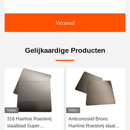
Verzend
Gelijkaardige Producten
Video
Video
Anticorrosief Brons
Van het satijn de Rode
Hairline Roestvrij staal
Koper Hairline