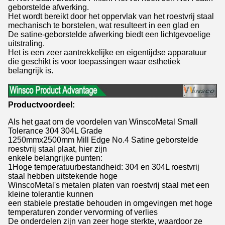
geborstelde afwerking.
Het wordt bereikt door het oppervlak van het roestvrij staal
mechanisch te borstelen, wat resulteert in een glad en
De satine-geborstelde afwerking biedt een lichtgevoelige
uitstraling.
Het is een zeer aantrekkelijke en eigentijdse apparatuur
die geschikt is voor toepassingen waar esthetiek
belangrijk is.
Productvoordeel:
Als het gaat om de voordelen van WinscoMetal Small
Tolerance 304 304L Grade
1250mmx2500mm Mill Edge No.4 Satine geborstelde
roestvrij staal plaat, hier zijn
enkele belangrijke punten:
1Hoge temperatuurbestandheid: 304 en 304L roestvrij
staal hebben uitstekende hoge
WinscoMetal's metalen platen van roestvrij staal met een
kleine tolerantie kunnen
een stabiele prestatie behouden in omgevingen met hoge
temperaturen zonder vervorming of verlies
De onderdelen zijn van zeer hoge sterkte, waardoor ze