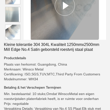
Kleine tolerantie 304 304L Kwaliteit 1250mmx2500mm
Mill Edge No.4 Satin geborsteld roestvrij staal plaat
Productdetails
Plaats van herkomst: Guangdong, China
Merknaam: Winsco Metal
Certificering: ISO,SGS,TUV,MTC,Third Party From Customers
Modelnummer: WH34
Betaling & het Verschepen Termijnen
Min. bestelaantal: 10 stuks;Omdat WinscoMetal een eigen
roestvrijstalen platenfabriek heeft, is er ruimte voor onderhan
Prijs: negotiable
Verpakking Details: Verpakking van No.4 SS Plaat:Elk stuk met