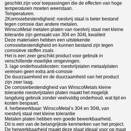
geschikt zijn voor toepassingen die de effecten van hoge
temperaturen moeten weerstaan.
Temperaturen.
2Korrosiebestendigheid: roestvrij staal is beter bestand
tegen corrosie dan andere metalen.
WinscoMetal metalen platen van roestvrij staal met kleine
tolerantie zijn gemaakt van 304 en 304L kwaliteit
Deze materialen hebben een uitstekende
corrosiebestendigheid en kunnen bestand zijn tegen
corrosieve stoffen zoals
Het is een zeer geschikt product voor gebruik in
verschillende moeilijke omgevingen.
3. lage onderhoudskosten: roestvrijstalen metaalplaten
vereisen geen extra anti-corrosie
De duurzaamheid en de duurzaamheid van het product
zijn zeer laag.
De corrosiebestendigheid van WinscoMetals kleine
tolerantie roestvrijstalen platen maakt het mogelijk
langdurig gebruik zonder veelvuldig onderhoud, wat tijd en
kosten bespaart.
4. herbewerkbaar: WinscoMetal's 304 en 304L van
roestvrij staal met kleine tolerantie
Metalen platen hebben een goede bewerkbaarheid.
Dit is een van de belangrijkste kenmerken van het project.
De herwerkbaarheid maakt deze plaat ideaal voor op maat