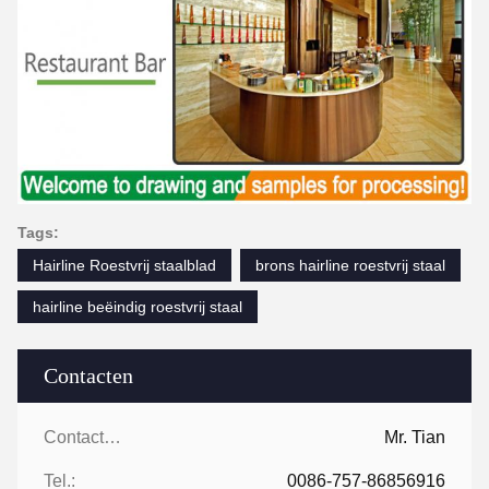
Tags:
Hairline Roestvrij staalblad
brons hairline roestvrij staal
hairline beëindig roestvrij staal
Contacten
Contacten:
Mr. Tian
Tel.:
0086-757-86856916