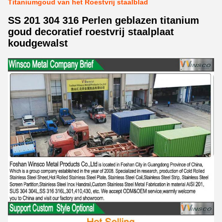
Titaniumgoud van het Roestvrij staalblad
SS 201 304 316 Perlen geblazen titanium
goud decoratief roestvrij staalplaat
koudgewalst