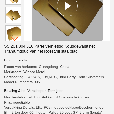
SS 201 304 316 Parel Vernietigd Koudgewalst het
Titaniumgoud van het Roestvrij staalblad
Productdetails
Plaats van herkomst: Guangdong, China
Merknaam: Winsco Metal
Certificering: ISO,SGS,TUV,MTC,Third Party From Customers
Model Number: WD05
Betaling & het Verschepen Termijnen
Min. bestelaantal: 100 Stukken of Overeen te komen
Prijs: negotiable
Verpakking Details: Elke PCs met pvc-deklaag/Beschermende
film; 2 ton door één houten Pallet; 20 voet GP: 5.8 m (lengte)