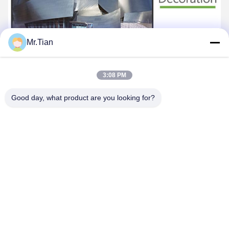
Mr.Tian
3:08 PM
Good day, what product are you looking for?